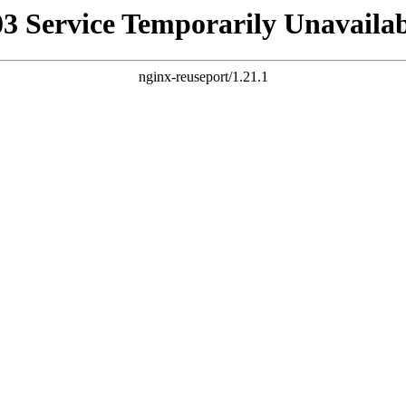
03 Service Temporarily Unavailab
nginx-reuseport/1.21.1