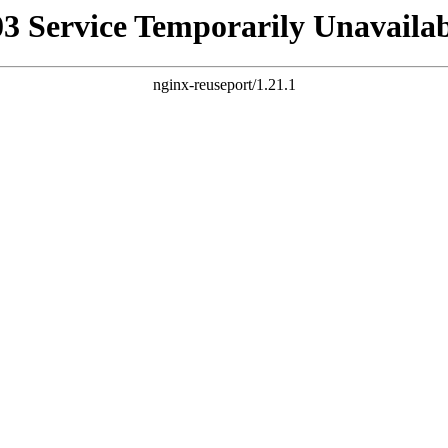
03 Service Temporarily Unavailab
nginx-reuseport/1.21.1