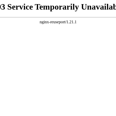
03 Service Temporarily Unavailab
nginx-reuseport/1.21.1