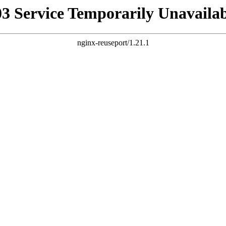
03 Service Temporarily Unavailab
nginx-reuseport/1.21.1