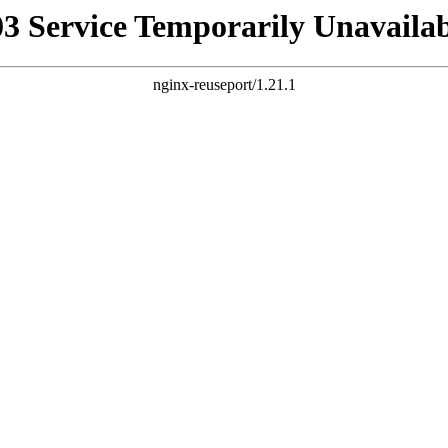
03 Service Temporarily Unavailab
nginx-reuseport/1.21.1