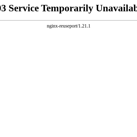
03 Service Temporarily Unavailab
nginx-reuseport/1.21.1