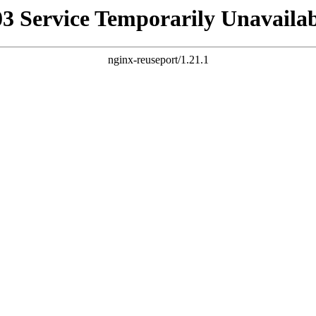
03 Service Temporarily Unavailab
nginx-reuseport/1.21.1