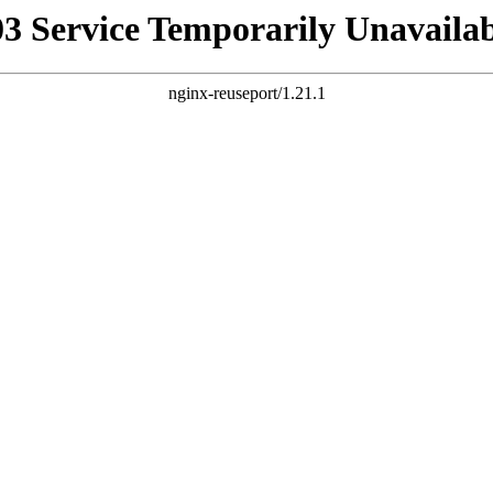
03 Service Temporarily Unavailab
nginx-reuseport/1.21.1