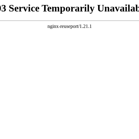
03 Service Temporarily Unavailab
nginx-reuseport/1.21.1