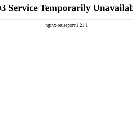
03 Service Temporarily Unavailab
nginx-reuseport/1.21.1