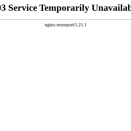
03 Service Temporarily Unavailab
nginx-reuseport/1.21.1