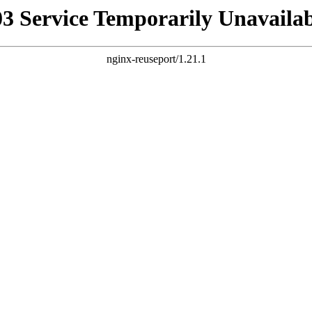
03 Service Temporarily Unavailab
nginx-reuseport/1.21.1