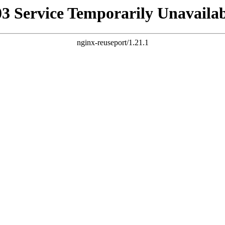
03 Service Temporarily Unavailab
nginx-reuseport/1.21.1