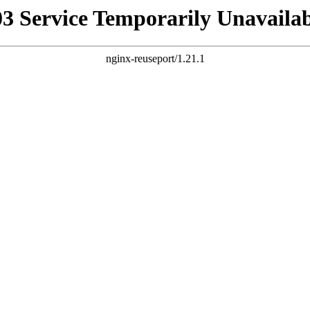
03 Service Temporarily Unavailab
nginx-reuseport/1.21.1