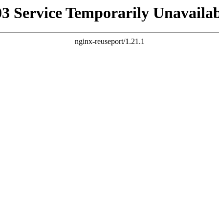
03 Service Temporarily Unavailab
nginx-reuseport/1.21.1